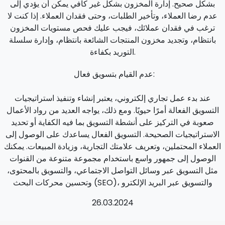
بشكل صحيح. إدارة المخزون بشكل غير كافي يمكن أن يؤدي إلى
عدم رضا العملاء، وتأخير الطلبات، وحتى فقدان العملاء. إذا كنت لا
ترغب في فقدان عملائك، فيجب عليك فحص مستويات المخزون
بانتظام، وتجديد مخزون المنتجات الشائعة بانتظام، وإدارة سلسلة
التوريد بكفاءة.
عدم القيام بتسويق فعال:
عند بدء عمل تجاري إلكتروني، يعتبر إنشاء وتنفيذ استراتيجيات
التسويق الفعالة أمرًا حيويًا. ومع ذلك، يواجه العديد من رواد الأعمال
صعوبة في التركيز على أنشطة التسويق بما فيه الكفاية أو تحديد
الاستراتيجيات الصحيحة. التسويق الفعال يساعدك على الوصول إلى
العملاء المحتملين، وتعريف علامتك التجارية، وزيادة المبيعات. يمكنك
الوصول إلى جمهور واسع باستخدام مجموعة متنوعة من القنوات
مثل التسويق عبر وسائل التواصل الاجتماعي، والتسويق بالمحتوى،
وتحسين محركات البحث (SEO)، والتسويق عبر البريد الإلكترو
26.03.2024