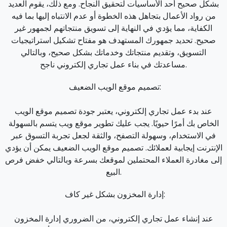
بشكل صحيح أحد الأساسيات لتحقيق النجاح. ومع ذلك، يقوم العديد
من رواد الأعمال بتجاهل هذه الخطوة أو عدم الانتباه إليها بما فيه
الكفاية، مما يؤدي في النهاية إلى تسويق منتجاتهم لجمهور غير
صحيح. تحديد جمهورك المستهدف هو مفتاح تشكيل استراتيجيات
التسويق، وتقديم منتجاتك وخدماتك بشكل صحيح، وبالتالي
مساعدتك في بناء عمل تجاري إلكتروني ناجح.
تصميم موقع الويب الضعيف:
عند بدء عمل تجاري إلكتروني، يعتبر جودة تصميم موقع الويب
الخاص بك أمرًا حيويًا. يجب عليك تطوير موقع ويب يتسم بالسهولة
في الاستخدام، وسهولة التصفح، والثقة لجعل تجربة التسوق عبر
الإنترنت إيجابية لعملائك. تصميم موقع الويب الضعيف يمكن أن يؤدي
إلى مغادرة العملاء المحتملين لموقعك بسرعة وبالتالي خفض فرص
البيع.
إدارة المخزون بشكل غير كاف:
عند إنشاء عمل تجاري إلكتروني، من الضروري إدارة المخزون