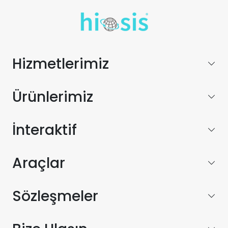
Hizmetlerimiz
Ürünlerimiz
İnteraktif
Araçlar
Sözleşmeler