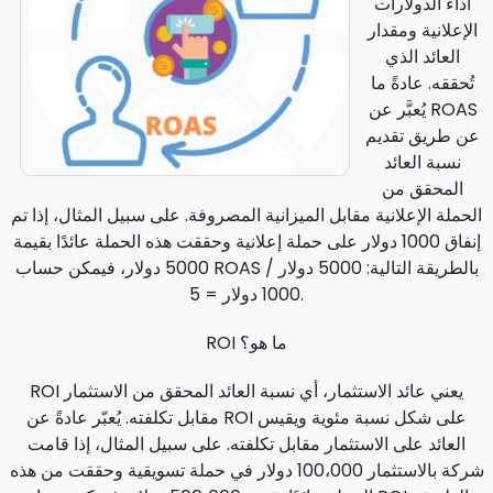
أداء الدولارات
الإعلانية ومقدار
العائد الذي
تُحققه. عادةً ما
يُعبَّر عن ROAS
عن طريق تقديم
نسبة العائد
المحقق من
الحملة الإعلانية مقابل الميزانية المصروفة. على سبيل المثال، إذا تم
إنفاق 1000 دولار على حملة إعلانية وحققت هذه الحملة عائدًا بقيمة
5000 دولار، فيمكن حساب ROAS بالطريقة التالية: 5000 دولار /
1000 دولار = 5.
ROI ما هو؟
ROI يعني عائد الاستثمار، أي نسبة العائد المحقق من الاستثمار
مقابل تكلفته. يُعبّر عادةً عن ROI على شكل نسبة مئوية ويقيس
العائد على الاستثمار مقابل تكلفته. على سبيل المثال، إذا قامت
شركة بالاستثمار 100،000 دولار في حملة تسويقية وحققت من هذه