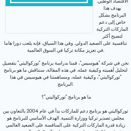
الاقتصاد الوطني.
يهدف هذا
البرنامج بشكل
خاص إلى دعم
الماركات التركية
لتصبح أكثر
تنافسية على الصعيد الدولي. وفي هذا السياق، فإنه يلعب دورا هاما
في تعزيز مكانة تركيا في السوق العالمية.
نحن في شركة "هيوسيس"، قمنا بدراسة برنامج "توركواليتي" بتفصيل
لتحليل أهميته وكيفية عمله. في هذه المقالة، سنناقش ما هو برنامج
"توركواليتي"، وكيفية عمله، ومساهمتنا في هيوسيس في هذا
البرنامج.
ما هو برنامج "توركواليتي"؟
توركواليتي هو برنامج دعم للماركات بدأ في عام 2004 بالتعاون بين
مجلس تصدير تركيا ووزارة التنمية. الهدف الأساسي للبرنامج هو
زيادة قدرة الماركات التركية على المنافسة على الصعيد العالمي