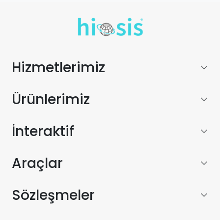
Hizmetlerimiz
Ürünlerimiz
İnteraktif
Araçlar
Sözleşmeler