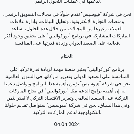
لدعمها في عمليات التحول الرقمي.
نحن في شركة "هيوسيس" نقدم حلولًا في مجالات التسويق الرقمي،
ومنصات التجارة الإلكترونية، وتحليل البيانات، وإدارة علاقات
العملاء، وغيرها من المجالات. من خلال هذه الحلول، نساعد
الماركات المشاركة في برنامج "توركواليتي" على تحقيق وجود أكثر
فعالية على الصعيد الدولي وزيادة قدرتها على المنافسة.
الختام:
برنامج "توركواليتي" يعتبر منصة مهمة لزيادة قدرة تركيا على
المنافسة على الصعيد الدولي وتعزيز ماركاتها في السوق العالمية.
نحن في شركة "هيوسيس" نؤمن بأهمية هذا البرنامج ونواصل دعمنا
له. إن أهمية برامج الدعم مثل "توركواليتي" في نجاح الماركات
التركية على الصعيد العالمي وتعزيز الاقتصاد التركي لا تُقدَر بثمن.
وفي هذا السياق، نحن في شركة "هيوسيس" سنواصل تقديم حلولنا
التكنولوجية لدعم الماركات التركية.
04.04.2024