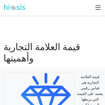
قيمة العلامة التجارية
وأهميتها
قيمة العلامة
التجارية هي
قياس رقمي
يعتمد على القيمة
التي يربطها
المستهلكون