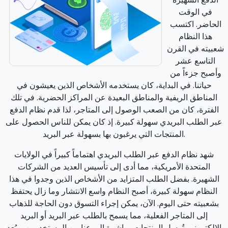
في الوقت
الحاضر. اكتسب
هذا النظام
شعبيته في القرن
التاسع عشر
وأصبح جزءاً من
حياتنا. في البداية، كان يستخدمه الأشخاص الذين يعيشون في
المناطق الريفية والمناطق البعيدة عن المراكز الحضرية. في تلك
الفترة، كان من الصعب الوصول إلى المتاجر، لذا قدم نظام الدفع
عبر الطلب البريدي سهولة كبيرة. إذ كان يمكن للناس الحصول على
المنتجات التي يرغبون بها بسهولة عبر البريد.
شهد نظام الدفع عبر الطلب البريدي اهتماماً كبيراً في الولايات
المتحدة الأمريكية، مما أدى إلى تأسيس العديد من الشركات
الشهيرة. بفضل الطلب المتزايد من الأشخاص الذين وجدوا في هذا
النظام سهولة كبيرة، أصبح النظام واسع الانتشار وما زال يحتفظ
بشعبيته حتى اليوم. الآن، يمكن إجراء التسوق دون الحاجة للذهاب
إلى المتاجر الفعلية، مما يسمح بالطلب عبر البريد أو البريد
الإلكتروني. تُرسل المنتجات مباشرة إلى عناوين المستخدمين، ويُعد