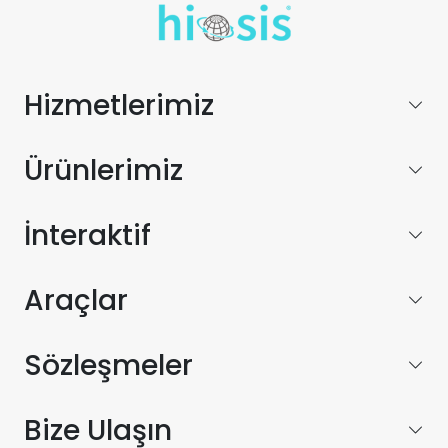
Hizmetlerimiz
Ürünlerimiz
İnteraktif
Araçlar
Sözleşmeler
Bize Ulaşın