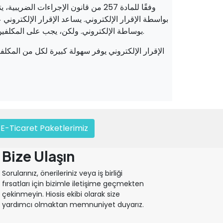
وفقًا للمادة 257 من قانون الإجراءات
بواسطة الإقرار الإلكتروني. يساعد الإقرار الإلكتروني
بوساطة الإلكتروني. ولكن، يجب على المكلفين الحصول على التقرير المطلوب قبل إرساله إلى مكاتب الضرائب.
الإقرار الإلكتروني يوفر سهولة كبيرة لكل من المكل
E-Ticaret Paketlerimiz
Bize Ulaşın
Sorularınız, önerileriniz veya iş birliği
fırsatları için bizimle iletişime geçmekten
çekinmeyin. Hiosis ekibi olarak size
yardımcı olmaktan memnuniyet duyarız.