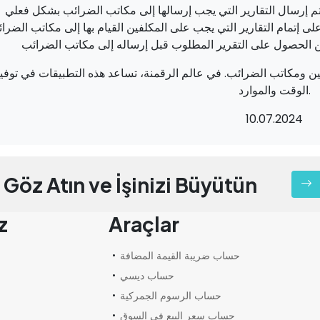
 الضريبية، يتم إرسال التقارير التي يجب إرسالها إلى مكاتب الضرائب بشكل فعلي
 على إتمام التقارير التي يجب على المكلفين القيام بها إلى مكاتب الضرا
فين ومكاتب الضرائب. في عالم الرقمنة، تساعد هذه التطبيقات في توفي
الوقت والموارد.
10.07.2024
Göz Atın ve İşinizi Büyütün
z
Araçlar
حساب ضريبة القيمة المضافة
حساب ديسي
حساب الرسوم الجمركية
حساب سعر البيع في السوق