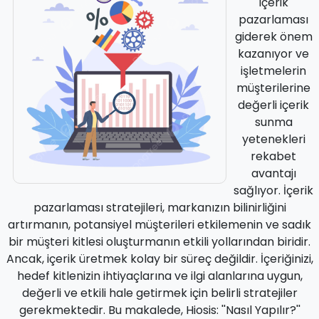
içerik
pazarlaması
giderek önem
kazanıyor ve
işletmelerin
müşterilerine
değerli içerik
sunma
yetenekleri
rekabet
avantajı
sağlıyor. İçerik
pazarlaması stratejileri, markanızın bilinirliğini
artırmanın, potansiyel müşterileri etkilemenin ve sadık
bir müşteri kitlesi oluşturmanın etkili yollarından biridir.
Ancak, içerik üretmek kolay bir süreç değildir. İçeriğinizi,
hedef kitlenizin ihtiyaçlarına ve ilgi alanlarına uygun,
değerli ve etkili hale getirmek için belirli stratejiler
gerekmektedir. Bu makalede, Hiosis: ''Nasıl Yapılır?''