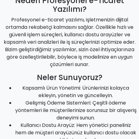
Neden Profesyonel e-Ticaret
Yazılımı?
Profesyonel e-ticaret yazılımı, işletmenizin dijital
ortamda rekabetçi kalmasını sağlar. Özellikle hızlı ve
güvenli işlem süreçleri, kullanıcı dostu arayüzler ve
kapsamlı veri analizleri ile iş süreçlerinizi optimize eder.
Bizim geliştirdiğimiz yazılımlar, sizin özel ihtiyaçlarınıza
göre özelleştirilebilir, böylece iş modelinize en uygun
çözümleri sunar.
Neler Sunuyoruz?
Kapsamlı Ürün Yönetimi: Ürünlerinizi kolayca
ekleyin, yönetin ve güncelleyin.
Gelişmiş Ödeme Sistemleri: Çeşitli ödeme
yöntemleri ile müşterilerinize sorunsuz bir alışveriş
deneyimi sunun.
Kullanıcı Dostu Arayüz: Hem yönetici paneliniz
hem de müşteri arayüzünüz kullanıcı dostu olacak